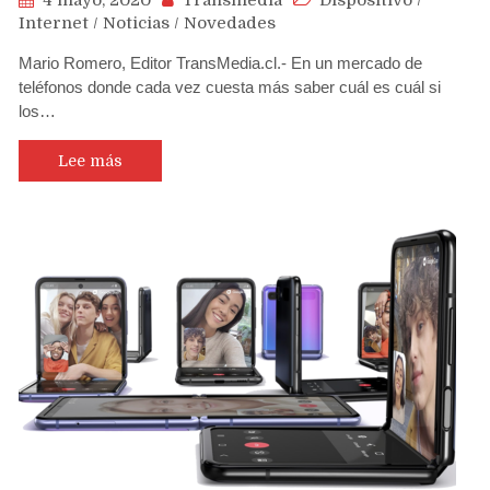
4 mayo, 2020
Transmedia
Dispositivo
/
Internet
/
Noticias
/
Novedades
Mario Romero, Editor TransMedia.cl.- En un mercado de
teléfonos donde cada vez cuesta más saber cuál es cuál si
los…
Lee más