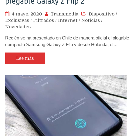
plegable Galaxy Z Flip 2
4 mayo, 2020
Transmedia
Dispositivo
/
Exclusivas
/
Filtrados
/
Internet
/
Noticias
/
Novedades
Recién se ha presentado en Chile de manera oficial el plegable
compacto Samsung Galaxy Z Flip y desde Holanda, el…
Lee más