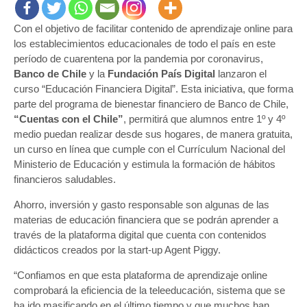
Con el objetivo de facilitar contenido de aprendizaje online para
los establecimientos educacionales de todo el país en este
período de cuarentena por la pandemia por coronavirus,
Banco de Chile
y la
Fundación País Digital
lanzaron el
curso “Educación Financiera Digital”. Esta iniciativa, que forma
parte del programa de bienestar financiero de Banco de Chile,
“Cuentas con el Chile”
, permitirá que alumnos entre 1º y 4º
medio puedan realizar desde sus hogares, de manera gratuita,
un curso en línea que cumple con el Currículum Nacional del
Ministerio de Educación y estimula la formación de hábitos
financieros saludables.
Ahorro, inversión y gasto responsable son algunas de las
materias de educación financiera que se podrán aprender a
través de la plataforma digital que cuenta con contenidos
didácticos creados por la start-up Agent Piggy.
“Confiamos en que esta plataforma de aprendizaje online
comprobará la eficiencia de la teleeducación, sistema que se
ha ido masificando en el último tiempo y que muchos han