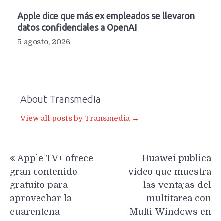
Apple dice que más ex empleados se llevaron
datos confidenciales a OpenAI
5 agosto, 2026
About Transmedia
View all posts by Transmedia →
Navegación
Apple TV+ ofrece
Huawei publica
de
gran contenido
video que muestra
entradas
gratuito para
las ventajas del
aprovechar la
multitarea con
cuarentena
Multi-Windows en