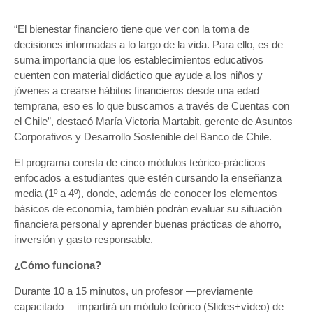
“El bienestar financiero tiene que ver con la toma de
decisiones informadas a lo largo de la vida. Para ello, es de
suma importancia que los establecimientos educativos
cuenten con material didáctico que ayude a los niños y
jóvenes a crearse hábitos financieros desde una edad
temprana, eso es lo que buscamos a través de Cuentas con
el Chile”, destacó María Victoria Martabit, gerente de Asuntos
Corporativos y Desarrollo Sostenible del Banco de Chile.
El programa consta de cinco módulos teórico-prácticos
enfocados a estudiantes que estén cursando la enseñanza
media (1º a 4º), donde, además de conocer los elementos
básicos de economía, también podrán evaluar su situación
financiera personal y aprender buenas prácticas de ahorro,
inversión y gasto responsable.
¿Cómo funciona?
Durante 10 a 15 minutos, un profesor —previamente
capacitado— impartirá un módulo teórico (Slides+vídeo) de