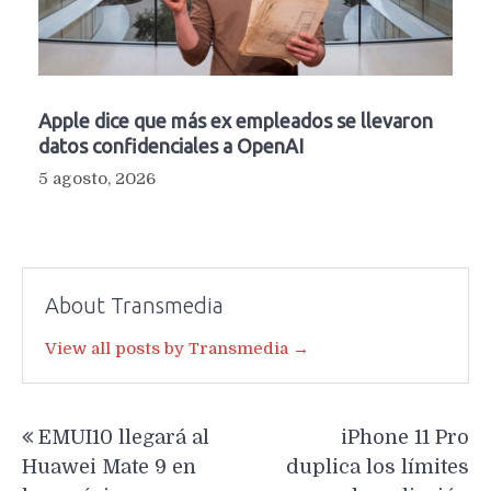
Apple dice que más ex empleados se llevaron
datos confidenciales a OpenAI
5 agosto, 2026
About Transmedia
View all posts by Transmedia →
Navegación
EMUI10 llegará al
iPhone 11 Pro
de
Huawei Mate 9 en
duplica los límites
entradas