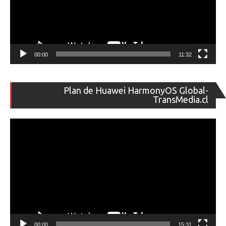
00:00
11:32
Re
Plan de Huawei HarmonyOS Global-
de
TransMedia.cl
ví
00:00
15:31