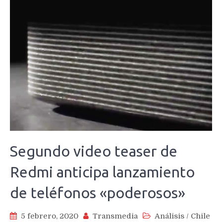
Segundo video teaser de
Redmi anticipa lanzamiento
de teléfonos «poderosos»
5 febrero, 2020
Transmedia
Análisis
/
Chile