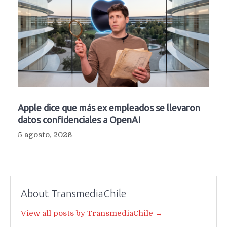
Apple dice que más ex empleados se llevaron
datos confidenciales a OpenAI
5 agosto, 2026
About TransmediaChile
View all posts by TransmediaChile →