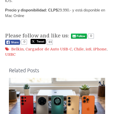
iOS.
Precio y disponibilidad: CLP$
29.990.- y está disponible en
Mac Online
Please follow and like us:
0
0
44
Belkin
,
Cargador de Auto USB-C
,
Chile
,
ioS
,
iPhone
,
USBC
Related Posts