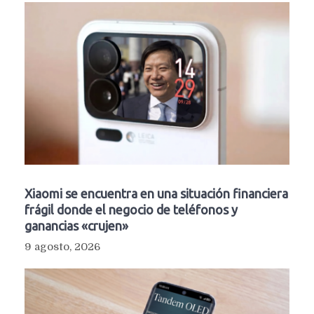
Xiaomi se encuentra en una situación financiera
frágil donde el negocio de teléfonos y
ganancias «crujen»
9 agosto, 2026