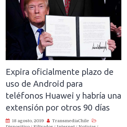
Expira oficialmente plazo de
uso de Android para
teléfonos Huawei y habría una
extensión por otros 90 días
18 agosto, 2019
TransmediaChile
Dispositivo
/
Filtrados
/
Internet
/
Noticias
/