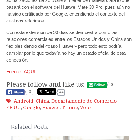
actualizaciones de software sin tener de manera clara lo que
pasará con el software del Huawei Mate 30 Pro, pues aún no
ha sido certificado por Google, entendiendo el contexto del
cual nos referimos.
Con esta extensión de 90 días se demuestra cómo las
relaciones comerciales entre los Estados Unidos y China son
flexibles dentro del «caso Huawei» pero todo esto podría
cambiar por lo que todavía no hay un estado oficial de esta
concesión.
Fuentes AQUI
Please follow and like us:
0
0
44
Android
,
China
,
Departamento de Comercio
,
EE.UU
,
Google
,
Huawei
,
Trump
,
Veto
Related Posts