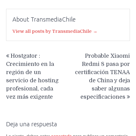
About TransmediaChile
View all posts by TransmediaChile →
Navegación
Hostgator :
Probable Xiaomi
de
Crecimiento en la
Redmi 8 pasa por
entradas
región de un
certificación TENAA
servicio de hosting
de China y deja
profesional, cada
saber algunas
vez más exigente
especificaciones
Deja una respuesta