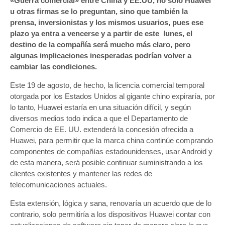
«Guerra comercial» entre China y EE.UU, no solo Huawei
u otras firmas se lo preguntan, sino que también la
prensa, inversionistas y los mismos usuarios, pues ese
plazo ya entra a vencerse y a partir de este lunes, el
destino de la compañía será mucho más claro, pero
algunas implicaciones inesperadas podrían volver a
cambiar las condiciones.
Este 19 de agosto, de hecho, la licencia comercial temporal
otorgada por los Estados Unidos al gigante chino expiraría, por
lo tanto, Huawei estaría en una situación difícil, y según
diversos medios todo indica a que el Departamento de
Comercio de EE. UU. extenderá la concesión ofrecida a
Huawei, para permitir que la marca china continúe comprando
componentes de compañías estadounidenses, usar Android y
de esta manera, será posible continuar suministrando a los
clientes existentes y mantener las redes de
telecomunicaciones actuales.
Esta extensión, lógica y sana, renovaría un acuerdo que de lo
contrario, solo permitiría a los dispositivos Huawei contar con