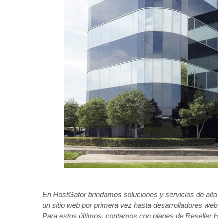
En HostGator brindamos soluciones y servicios de alta
un sitio web por primera vez hasta desarrolladores we
Para estos últimos, contamos con planes de Reseller Ho