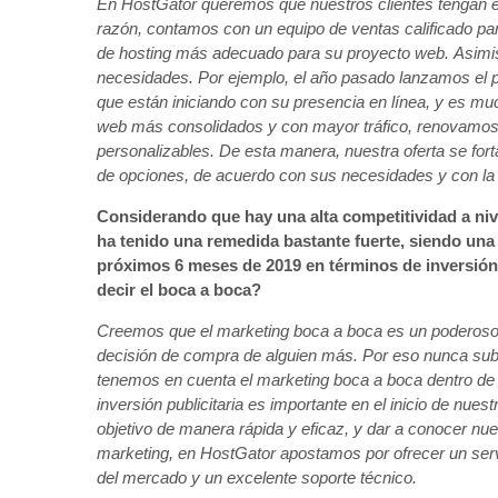
En HostGator queremos que nuestros clientes tengan éx
razón, contamos con un equipo de ventas calificado para
de hosting más adecuado para su proyecto web. Asimis
necesidades. Por ejemplo, el año pasado lanzamos el pla
que están iniciando con su presencia en línea, y es mu
web más consolidados y con mayor tráfico, renovamos
personalizables. De esta manera, nuestra oferta se for
de opciones, de acuerdo con sus necesidades y con l
Considerando que hay una alta competitividad a ni
ha tenido una remedida bastante fuerte, siendo un
próximos 6 meses de 2019 en términos de inversión 
decir el boca a boca?
Creemos que el marketing boca a boca es un poderoso a
decisión de compra de alguien más. Por eso nunca sub
tenemos en cuenta el marketing boca a boca dentro de 
inversión publicitaria es importante en el inicio de nue
objetivo de manera rápida y eficaz, y dar a conocer nue
marketing, en HostGator apostamos por ofrecer un servi
del mercado y un excelente soporte técnico.