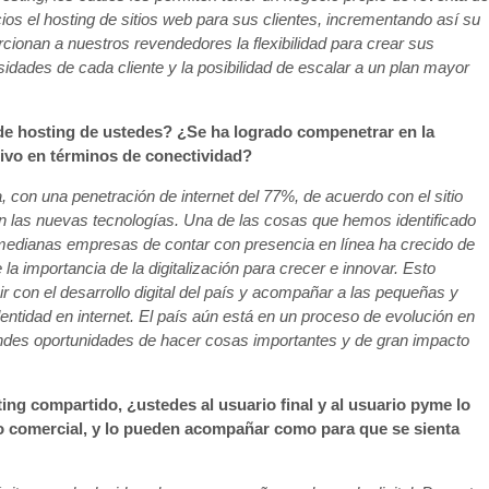
icios el hosting de sitios web para sus clientes, incrementando así su
rcionan a nuestros revendedores la flexibilidad para crear sus
idades de cada cliente y la posibilidad de escalar a un plan mayor
 de hosting de ustedes? ¿Se ha logrado compenetrar en la
tivo en términos de conectividad?
 con una penetración de internet del 77%, de acuerdo con el sitio
en las nuevas tecnologías. Una de las cosas que hemos identificado
medianas empresas de contar con presencia en línea ha crecido de
 importancia de la digitalización para crecer e innovar. Esto
r con el desarrollo digital del país y acompañar a las pequeñas y
ntidad en internet. El país aún está en un proceso de evolución en
randes oportunidades de hacer cosas importantes y de gran impacto
ng compartido, ¿ustedes al usuario final y al usuario pyme lo
lo comercial, y lo pueden acompañar como para que se sienta