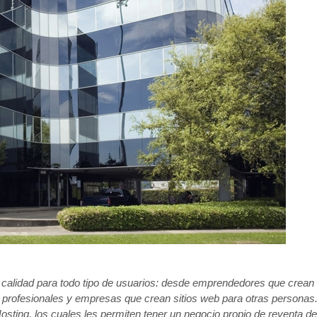
 calidad para todo tipo de usuarios: desde emprendedores que crean
b profesionales y empresas que crean sitios web para otras personas
sting, los cuales les permiten tener un negocio propio de reventa de