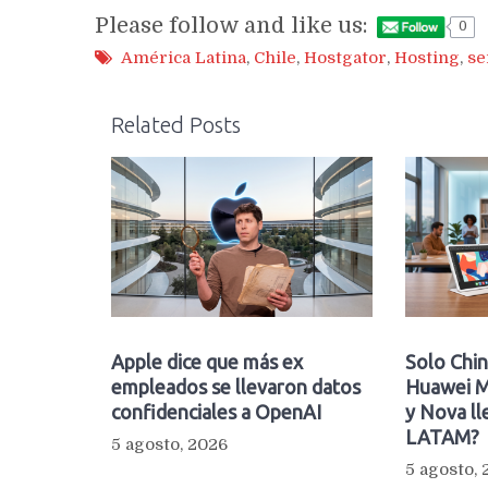
Please follow and like us:
0
América Latina
,
Chile
,
Hostgator
,
Hosting
,
se
Related Posts
Apple dice que más ex
Solo Chin
empleados se llevaron datos
Huawei M
confidenciales a OpenAI
y Nova ll
LATAM?
5 agosto, 2026
5 agosto,