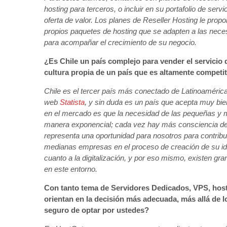
hosting para terceros, o incluir en su portafolio de serv
oferta de valor. Los planes de Reseller Hosting le propo
propios paquetes de hosting que se adapten a las neces
para acompañar el crecimiento de su negocio.
¿Es Chile un país complejo para vender el servicio
cultura propia de un país que es altamente competi
Chile es el tercer país más conectado de Latinoamérica,
web
Statista
, y sin duda es un país que acepta muy bi
en el mercado es que la necesidad de las pequeñas y 
manera exponencial; cada vez hay más consciencia de la
representa una oportunidad para nosotros para contribui
medianas empresas en el proceso de creación de su ide
cuanto a la digitalización, y por eso mismo, existen g
en este entorno.
Con tanto tema de Servidores Dedicados, VPS, hosti
orientan en la decisión más adecuada, más allá de 
seguro de optar por ustedes?