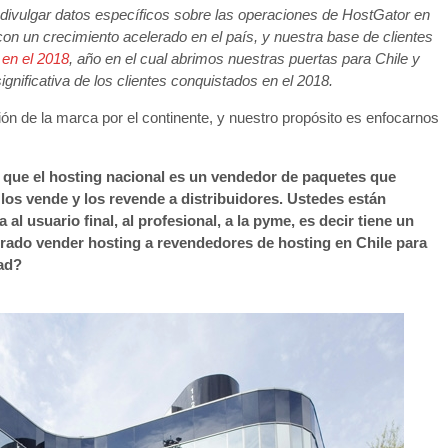
ivulgar datos específicos sobre las operaciones de HostGator en
cada
n un crecimiento acelerado en el país, y nuestra base de clientes
vez
en el 2018
, año en el cual abrimos nuestras puertas para Chile y
más
gnificativa de los clientes conquistados en el 2018.
exigente
n de la marca por el continente, y nuestro propósito es enfocarnos
 que el hosting nacional es un vendedor de paquetes que
los vende y los revende a distribuidores. Ustedes están
l usuario final, al profesional, a la pyme, es decir tiene un
rado vender hosting a revendedores de hosting en Chile para
dad?