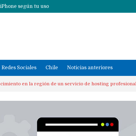
 iPhone según tu uso
Nuevas filtraciones del Mate 90 Pro Max apuntan a potenciar las cámaras y pantalla OLED doble capa
se llevaron datos confidenciales a OpenAI
Redes Sociales
Chile
Noticias anteriores
ecimiento en la región de un servicio de hosting profesiona