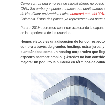
Como somos una empresa de capital abierto no puedo d
Chile. Sin embargo, puedo contarles que continuamos co
de HostGator en América Latina
aumentó más del 30% 
Colombia. Estos dos países ya representan una parte si
Para el 2019 queremos continuar acelerando la expansió
en la experiencia de los usuarios.
Hemos visto, y es una discusión de fondo, respecto
compra a través de grandes hostings extranjeros, y 
planteándose como un hosting corporativo que llega a
espectro bastante amplio. ¿Ustedes no han conside
mejorar un poquito la puntería en términos de cali