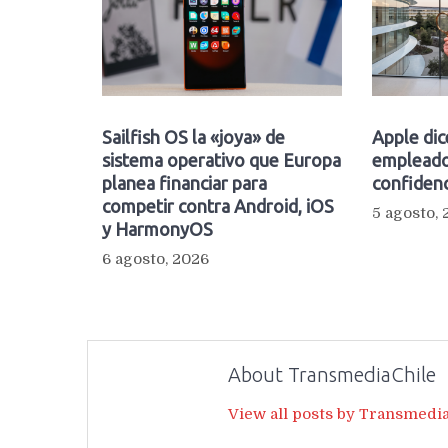
Sailfish OS la «joya» de
Apple dic
sistema operativo que Europa
empleado
planea financiar para
confidenc
competir contra Android, iOS
5 agosto,
y HarmonyOS
6 agosto, 2026
About TransmediaChile
View all posts by Transmedi