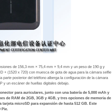
nsiones de 156,3 mm × 75,4 mm × 9,4 mm y un peso de 190 g y
HD + (1520 x 720) con muesca de gota de agua para la cámara selfie
parte posterior del teléfono alberga la configuración de la cámara
P y un escáner de huellas digitales debajo.
conector para auriculares, junto con una batería de 5,000 mAh y
ones de RAM de 2GB, 3GB y 4GB, y tres opciones de memoria de
 tarjeta microSD para expansión de hasta 512 GB. Este
 Pie.