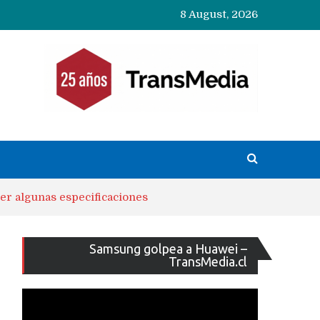
8 August, 2026
er algunas especificaciones
Reproducto
Samsung golpea a Huawei –
de
TransMedia.cl
vídeo