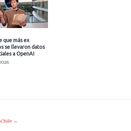
e que más ex
s se llevaron datos
iales a OpenAI
 2026
aChile →