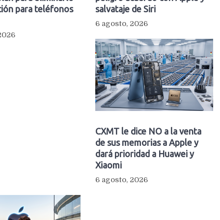
ión para teléfonos
salvataje de Siri
6 agosto, 2026
 2026
CXMT le dice NO a la venta
de sus memorias a Apple y
dará prioridad a Huawei y
Xiaomi
6 agosto, 2026