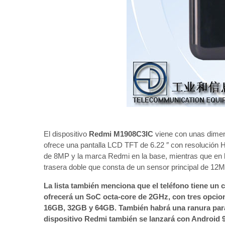
El dispositivo
Redmi M1908C3IC
viene con unas dime
ofrece una pantalla LCD TFT de 6.22 ″ con resolución 
de 8MP y la marca Redmi en la base, mientras que en la 
trasera doble que consta de un sensor principal de 12M
La lista también menciona que el teléfono tiene un 
ofrecerá un SoC octa-core de 2GHz, con tres opci
16GB, 32GB y 64GB. También habrá una ranura para
dispositivo Redmi también se lanzará con Android 9