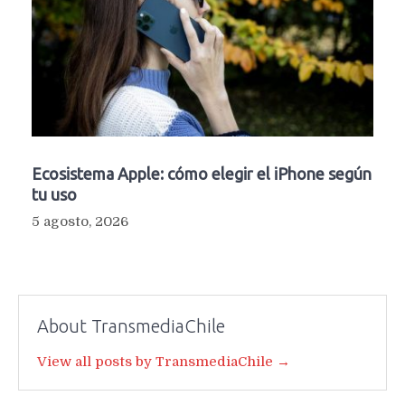
Ecosistema Apple: cómo elegir el iPhone según
tu uso
5 agosto, 2026
About TransmediaChile
View all posts by TransmediaChile →