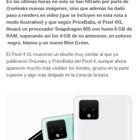
En las últimas horas no solo se han filtrado por parte de
@onleaks nuevas imágenes, sino que además ha dado
paso a renders en video (que se incluyen en esta nota a
modo ilustrativo) y que según PriceBaba, el Pixel 4XL
llevará un procesador Snapdragon 855 con hasta 6 GB de
RAM, superando así los 4 GB de su antecesor, en colores
negro, blanco y un nuevo Mint Green.
El Pixel 4 XL muestran un diseño muy similar al que ya
publicaron OnLeaks y PriceBaba del Pixel 4, aunque ahora
aparecen mucho más visibles los bordes, grueso en la parte
superior y algo más delgado en la zona de la base.