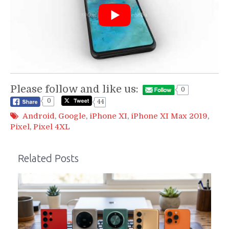
Please follow and like us:
0
0
44
Android
,
Google
,
iPhone XI
,
iPhone XI Max 2019
,
Pixel
,
Pixel 4XL
Related Posts