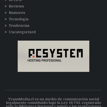
Reviews
Rumores
Tecnología
Tendencias
Uncategorized
TransMedia.cl es un medio de comunicación social
legalmente constituido bajo la Ley 19.733, registrado
ante la Biblioteca Nacional y sujeto a las protecciones