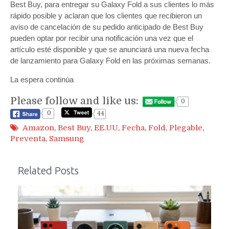
Best Buy, para entregar su Galaxy Fold a sus clientes lo más
rápido posible y aclaran que los clientes que recibieron un
aviso de cancelación de su pedido anticipado de Best Buy
pueden optar por recibir una notificación una vez que el
artículo esté disponible y que se anunciará una nueva fecha
de lanzamiento para Galaxy Fold en las próximas semanas.
La espera continúa
Please follow and like us:
0
0
44
Amazon
,
Best Buy
,
EE.UU
,
Fecha
,
Fold
,
Plegable
,
Preventa
,
Samsung
Related Posts