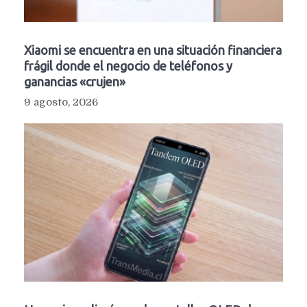
Xiaomi se encuentra en una situación financiera
frágil donde el negocio de teléfonos y
ganancias «crujen»
9 agosto, 2026