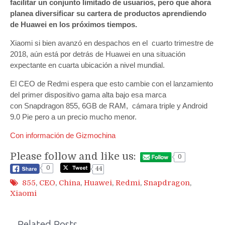
facilitar un conjunto limitado de usuarios, pero que ahora
planea diversificar su cartera de productos aprendiendo
de Huawei en los próximos tiempos.
Xiaomi si bien avanzó en despachos en el cuarto trimestre de
2018, aún está por detrás de Huawei en una situación
expectante en cuarta ubicación a nivel mundial.
El CEO de Redmi espera que esto cambie con el lanzamiento
del primer dispositivo gama alta bajo esa marca
con Snapdragon 855, 6GB de RAM, cámara triple y Android
9.0 Pie pero a un precio mucho menor.
Con información de Gizmochina
Please follow and like us:
0
0
44
855
,
CEO
,
China
,
Huawei
,
Redmi
,
Snapdragon
,
Xiaomi
Related Posts