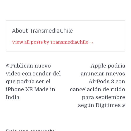
About TransmediaChile
View all posts by TransmediaChile →
Navegación
Publican nuevo
Apple podría
de
video con render del
anunciar nuevos
entradas
que podría ser el
AirPods 3 con
iPhone XE Made in
cancelación de ruido
India
para septiembre
según Digitimes