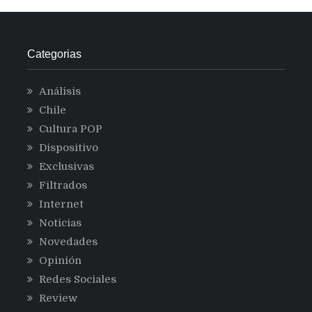
nsulting
Califor
Categorias
Análisis
Chile
Cultura POP
Dispositivo
Exclusivas
Filtrados
Internet
Noticias
Novedades
Opinión
Redes Sociales
Review