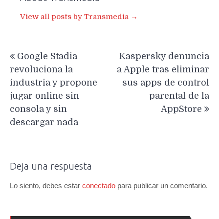
View all posts by Transmedia →
Navegación
Google Stadia
Kaspersky denuncia
de
revoluciona la
a Apple tras eliminar
entradas
industria y propone
sus apps de control
jugar online sin
parental de la
consola y sin
AppStore
descargar nada
Deja una respuesta
Lo siento, debes estar
conectado
para publicar un comentario.