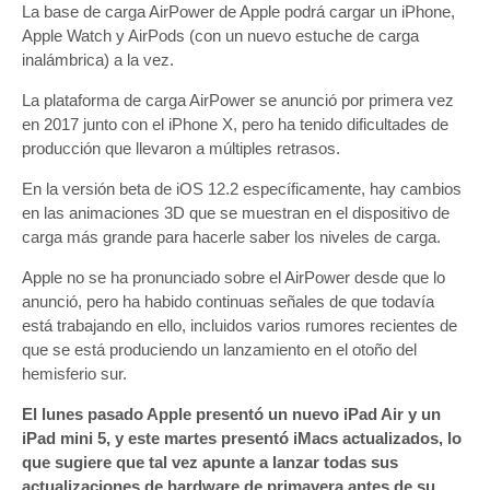
La base de carga AirPower de Apple podrá cargar un iPhone,
Apple Watch y AirPods (con un nuevo estuche de carga
inalámbrica) a la vez.
La plataforma de carga AirPower se anunció por primera vez
en 2017 junto con el iPhone X, pero ha tenido dificultades de
producción que llevaron a múltiples retrasos.
En la versión beta de iOS 12.2 específicamente, hay cambios
en las animaciones 3D que se muestran en el dispositivo de
carga más grande para hacerle saber los niveles de carga.
Apple no se ha pronunciado sobre el AirPower desde que lo
anunció, pero ha habido continuas señales de que todavía
está trabajando en ello, incluidos varios rumores recientes de
que se está produciendo un lanzamiento en el otoño del
hemisferio sur.
El lunes pasado Apple presentó un nuevo iPad Air y un
iPad mini 5, y este martes presentó iMacs actualizados, lo
que sugiere que tal vez apunte a lanzar todas sus
actualizaciones de hardware de primavera antes de su