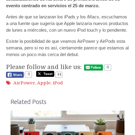
evento centrado en servicios el 25 de marzo.
Antes de que se lanzaran los iPads y los iMacs, escuchamos
a una fuente que sugería que Apple lanzaría nuevos productos
de lunes a miércoles, con un nuevo iPod touch y lo pendiente.
Existe la posibilidad de que veamos AirPower y AirPods esta
semana, pero si no es así, ciertamente parece que estamos al
menos un poco más cerca del debut.
Please follow and like us:
0
0
44
AirPower
,
Apple
,
iPod
Related Posts