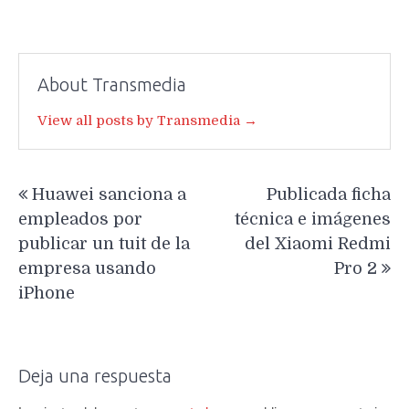
About Transmedia
View all posts by Transmedia →
Navegación
Huawei sanciona a
Publicada ficha
de
empleados por
técnica e imágenes
entradas
publicar un tuit de la
del Xiaomi Redmi
empresa usando
Pro 2
iPhone
Deja una respuesta