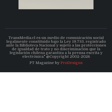
TransMedia.cl es un medio de comunicación social
legalmente constituido bajo la Ley 19.733, registrado
ante la Biblioteca Nacional y sujeto a las protecciones
de igualdad de trato y no discriminación que la
legislación chilena garantiza a la prensa escrita y
electrónica." @Copyright 2002-2026
PT Magazine by
ProDesigns