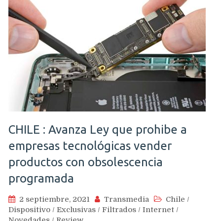
CHILE : Avanza Ley que prohibe a
empresas tecnológicas vender
productos con obsolescencia
programada
2 septiembre, 2021
Transmedia
Chile
/
Dispositivo
/
Exclusivas
/
Filtrados
/
Internet
/
Novedades
/
Review