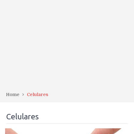
Home
Celulares
Celulares