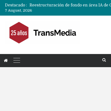
Destacado :
7 August, 2026