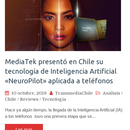
MediaTek presentó en Chile su
tecnología de Inteligencia Artificial
«NeuroPilot» aplicada a teléfonos
10 octubre, 2019
TransmediaChile
Análisis
/
Chile
/
Reviews
/
Tecnología
Hace ya algún tiempo, la llegada de la Inteligencia Artificial (IA)
a los teléfonos tuvo una primera etapa que se…
Lee más