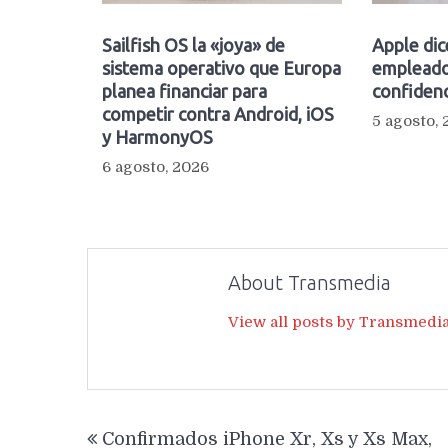
Sailfish OS la «joya» de
Apple dic
sistema operativo que Europa
empleado
planea financiar para
confidenc
competir contra Android, iOS
5 agosto,
y HarmonyOS
6 agosto, 2026
About Transmedia
View all posts by Transmedi
Navegación
Confirmados iPhone Xr, Xs y Xs Max,