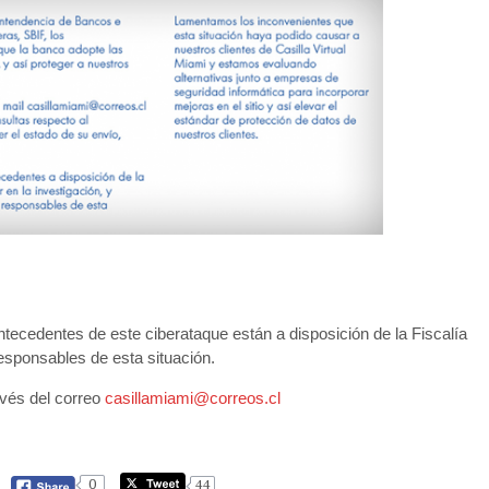
ecedentes de este ciberataque están a disposición de la Fiscalía
responsables de esta situación.
avés del correo
casillamiami@correos.cl
0
44