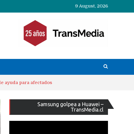
9 August, 2026
de ayuda para afectados
Reproducto
Samsung golpea a Huawei –
de
TransMedia.cl
vídeo