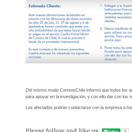
Del mismo modo CorreosChile informó que todos los ant
para apoyar en la investigación, y con ello dar con los 
Los afectados podrán contactarse con la empresa a tr
Please follow and like us:
0