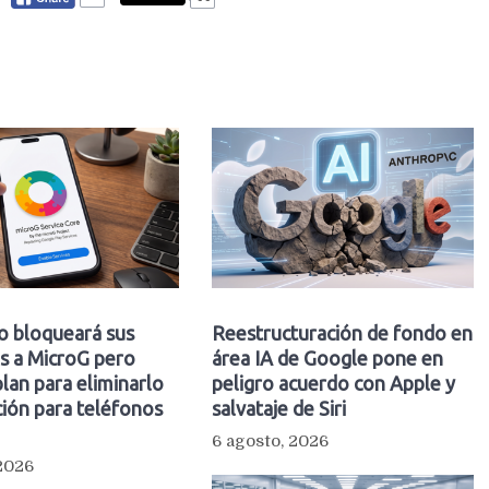
o bloqueará sus
Reestructuración de fondo en
s a MicroG pero
área IA de Google pone en
plan para eliminarlo
peligro acuerdo con Apple y
ión para teléfonos
salvataje de Siri
6 agosto, 2026
 2026