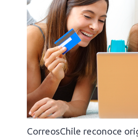
CorreosChile reconoce orig