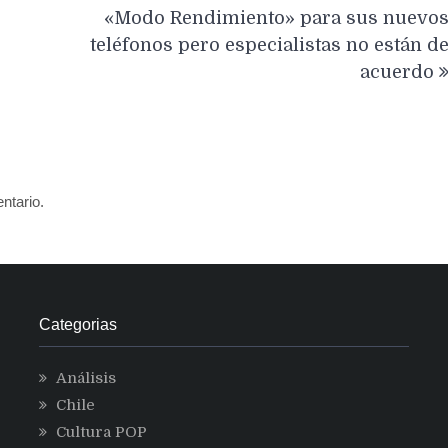
«Modo Rendimiento» para sus nuevo
teléfonos pero especialistas no están d
acuerdo
ntario.
Categorias
Análisis
Chile
Cultura POP