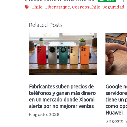
Chile
,
Ciberataque
,
CorreosChile
,
Seguridad
Related Posts
Fabricantes suben precios de
Google n
teléfonos y ganan más dinero
servidore
en un mercado donde Xiaomi
tiene un 
alerta por no mejorar ventas
como opc
Huawei
6 agosto, 2026
6 agosto,