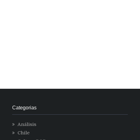
Categorias
Análisis
Chile