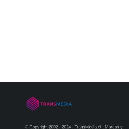
© Copyright 2002 - 2024 - TransMedia.cl - Marcas y