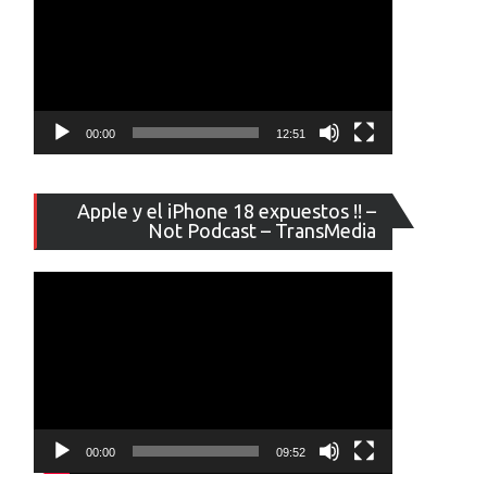
00:00
12:51
Reproducto
Apple y el iPhone 18 expuestos !! –
de
Not Podcast – TransMedia
vídeo
00:00
09:52