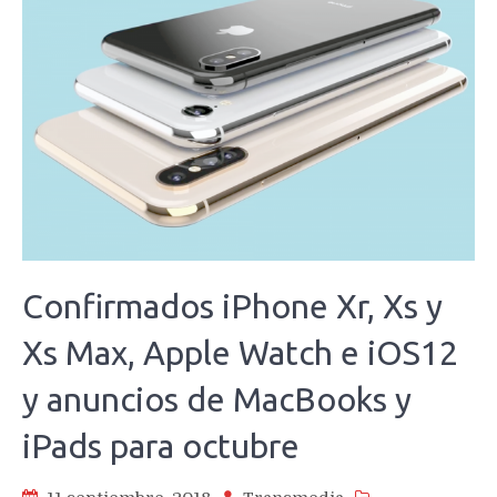
Confirmados iPhone Xr, Xs y
Xs Max, Apple Watch e iOS12
y anuncios de MacBooks y
iPads para octubre