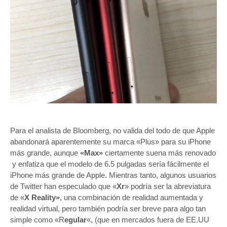
Para el analista de Bloomberg, no valida del todo de que Apple
abandonará aparentemente su marca «Plus» para su iPhone
más grande, aunque
«Max»
ciertamente suena más renovado
y enfatiza que el modelo de 6.5 pulgadas sería fácilmente el
iPhone más grande de Apple. Mientras tanto, algunos usuarios
de Twitter han especulado que «
Xr
» podría ser la abreviatura
de «
X Reality»
, una combinación de realidad aumentada y
realidad virtual, pero también podría ser breve para algo tan
simple como «R
egular
«, (que en mercados fuera de EE.UU