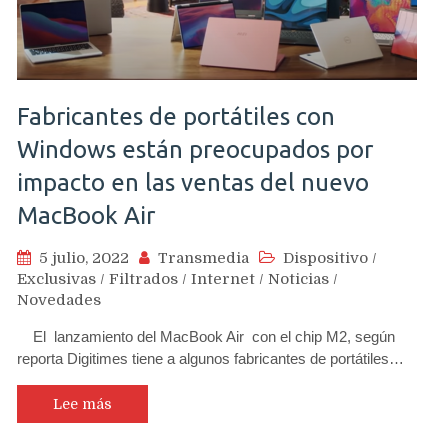
Fabricantes de portátiles con
Windows están preocupados por
impacto en las ventas del nuevo
MacBook Air
5 julio, 2022
Transmedia
Dispositivo
/
Exclusivas
/
Filtrados
/
Internet
/
Noticias
/
Novedades
El lanzamiento del MacBook Air con el chip M2, según
reporta Digitimes tiene a algunos fabricantes de portátiles…
Lee más