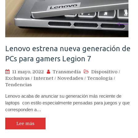
Lenovo estrena nueva generación de
PCs para gamers Legion 7
11 mayo, 2022
Transmedia
Dispositivo
/
Exclusivas
/
Internet
/
Novedades
/
Tecnología
/
Tendencias
Lenovo acaba de anunciar su generación más reciente de
laptops con estilo especialmente pensadas para juegos y que
corresponden a…
Lee más