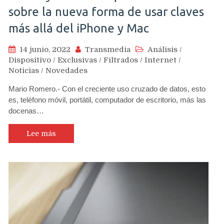
sobre la nueva forma de usar claves
más allá del iPhone y Mac
14 junio, 2022
Transmedia
Análisis
/
Dispositivo
/
Exclusivas
/
Filtrados
/
Internet
/
Noticias
/
Novedades
Mario Romero.- Con el creciente uso cruzado de datos, esto
es, teléfono móvil, portátil, computador de escritorio, más las
docenas…
Lee más