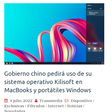
Gobierno chino pedirá uso de su
sistema operativo Kilisoft en
MacBooks y portátiles Windows
3 julio, 2022
Transmedia
Dispositivo
/
Exclusivas
/
Filtrados
/
Internet
/
Noticias
/
Novedades