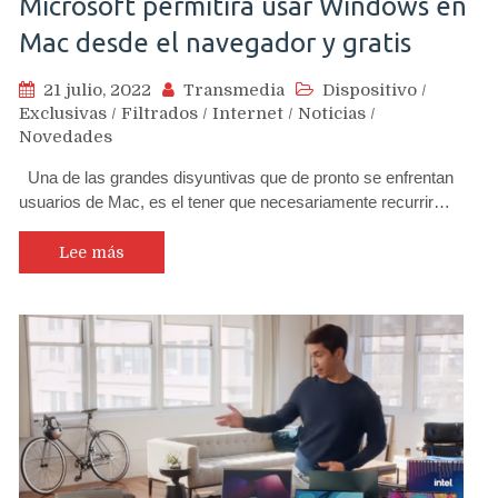
Microsoft permitirá usar Windows en
Mac desde el navegador y gratis
21 julio, 2022
Transmedia
Dispositivo
/
Exclusivas
/
Filtrados
/
Internet
/
Noticias
/
Novedades
Una de las grandes disyuntivas que de pronto se enfrentan
usuarios de Mac, es el tener que necesariamente recurrir…
Lee más