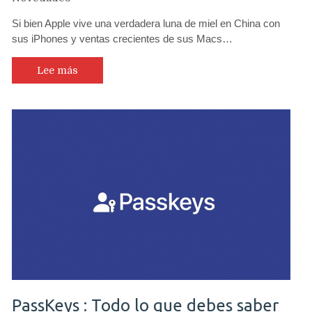
Si bien Apple vive una verdadera luna de miel en China con
sus iPhones y ventas crecientes de sus Macs…
Lee más
PassKeys : Todo lo que debes saber