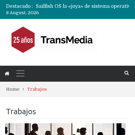
Destacado :
8 August, 2026
Home
Trabajos
Trabajos