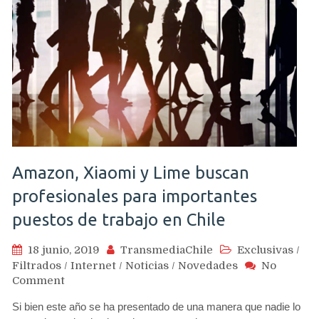
Amazon, Xiaomi y Lime buscan
profesionales para importantes
puestos de trabajo en Chile
18 junio, 2019
TransmediaChile
Exclusivas
/
Filtrados
/
Internet
/
Noticias
/
Novedades
No
on
Comment
Amazon,
Si bien este año se ha presentado de una manera que nadie lo
Xiaomi