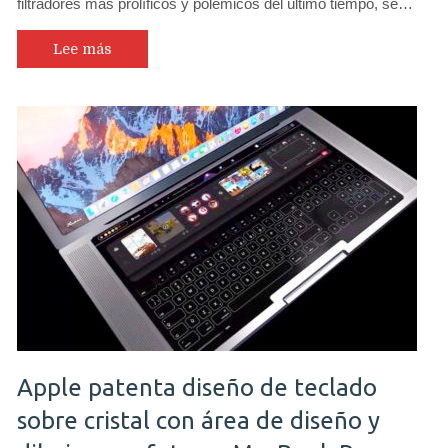
filtradores más prolíficos y polémicos del último tiempo, se…
Lee más
Apple patenta diseño de teclado
sobre cristal con área de diseño y