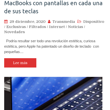
MacBooks con pantallas en cada una
de sus teclas
29 diciembre, 2020
Transmedia
Dispositivo
/
Exclusivas
/
Filtrados
/
Internet
/
Noticias
/
Novedades
Podría resultar ser todo una revolución estética, curiosa
estética, pero Apple ha patentado un diseño de teclado con
pequeñas…
Lee más