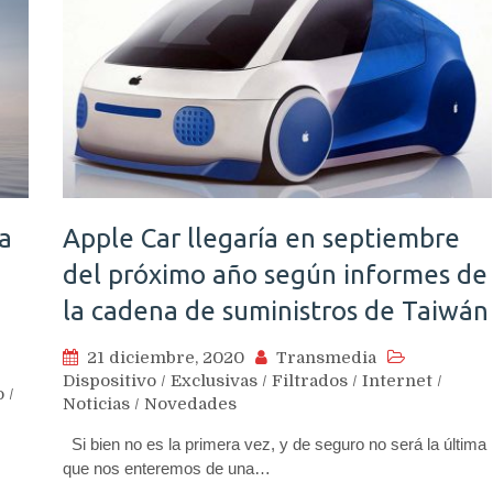
a
Apple Car llegaría en septiembre
del próximo año según informes de
la cadena de suministros de Taiwán
21 diciembre, 2020
Transmedia
Dispositivo
/
Exclusivas
/
Filtrados
/
Internet
/
o
/
Noticias
/
Novedades
Si bien no es la primera vez, y de seguro no será la última
que nos enteremos de una…