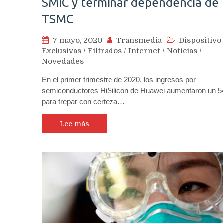
SMIC y terminar dependencia de
TSMC
7 mayo, 2020
Transmedia
Dispositivo
Exclusivas
/
Filtrados
/
Internet
/
Noticias
/
Novedades
En el primer trimestre de 2020, los ingresos por
semiconductores HiSilicon de Huawei aumentaron un 
para trepar con certeza…
Lee más