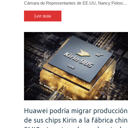
Cámara de Representantes de EE.UU, Nancy Pelosi…
Lee más
Huawei podría migrar producción
de sus chips Kirin a la fábrica chi