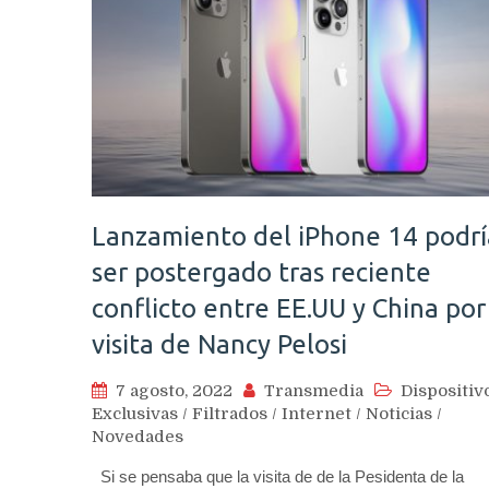
Lanzamiento del iPhone 14 podrí
ser postergado tras reciente
conflicto entre EE.UU y China por
visita de Nancy Pelosi
7 agosto, 2022
Transmedia
Dispositiv
Exclusivas
/
Filtrados
/
Internet
/
Noticias
/
Novedades
Si se pensaba que la visita de de la Pesidenta de la