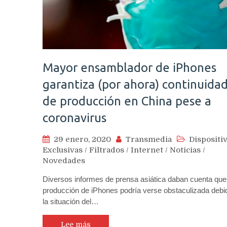
Mayor ensamblador de iPhones
garantiza (por ahora) continuida
de producción en China pese a
coronavirus
29 enero, 2020
Transmedia
Dispositi
Exclusivas
/
Filtrados
/
Internet
/
Noticias
/
Novedades
Diversos informes de prensa asiática daban cuenta que
producción de iPhones podría verse obstaculizada debi
la situación del…
Lee más