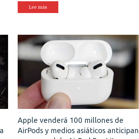
Lee más
Apple venderá 100 millones de
na
AirPods y medios asiáticos anticipan