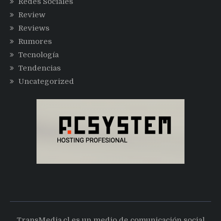
Redes Sociales
Review
Reviews
Rumores
Tecnología
Tendencias
Uncategorized
TransMedia.cl es un medio de comunicación social