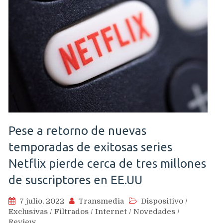
Pese a retorno de nuevas
temporadas de exitosas series
Netflix pierde cerca de tres millones
de suscriptores en EE.UU
7 julio, 2022
Transmedia
Dispositivo
/
Exclusivas
/
Filtrados
/
Internet
/
Novedades
/
Review