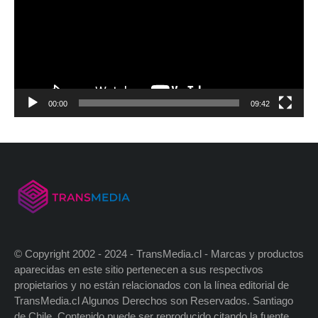
00:00
09:42
© Copyright 2002 - 2024 - TransMedia.cl - Marcas y productos
aparecidas en este sitio pertenecen a sus respectivos
propietarios y no están relacionados con la línea editorial de
TransMedia.cl Algunos Derechos son Reservados. Santiago
de Chile. Contenido puede ser reproducido citando la fuente