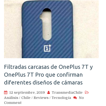
Filtradas carcasas de OnePlus 7T y
OnePlus 7T Pro que confirman
diferentes diseños de cámaras
12 septiembre, 2019
TransmediaChile
Análisis
/
Chile
/
Reviews
/
Tecnología
No
on
Comment