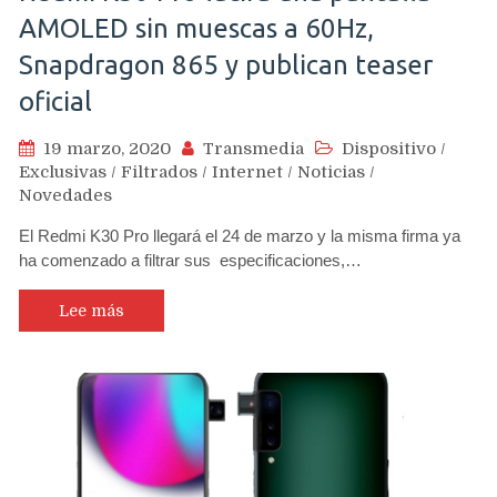
AMOLED sin muescas a 60Hz,
Snapdragon 865 y publican teaser
oficial
19 marzo, 2020
Transmedia
Dispositivo
/
Exclusivas
/
Filtrados
/
Internet
/
Noticias
/
Novedades
El Redmi K30 Pro llegará el 24 de marzo y la misma firma ya
ha comenzado a filtrar sus especificaciones,…
Lee más