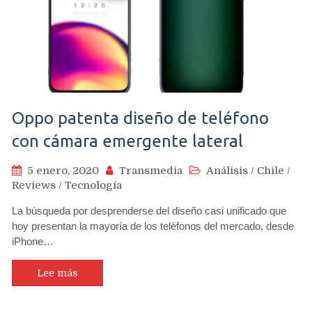
Oppo patenta diseño de teléfono
con cámara emergente lateral
5 enero, 2020
Transmedia
Análisis
/
Chile
/
Reviews
/
Tecnología
La búsqueda por desprenderse del diseño casi unificado que
hoy presentan la mayoría de los teléfonos del mercado, desde
iPhone…
Lee más