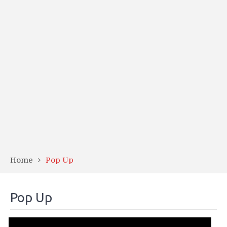
Home
Pop Up
Pop Up