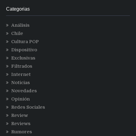
Categorias
Análisis
Chile
Cultura POP
Dispositivo
Exclusivas
Filtrados
Internet
Noticias
Novedades
Opinión
Redes Sociales
Review
Reviews
Rumores