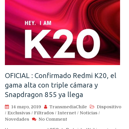
OFICIAL : Confirmado Redmi K20, el
gama alta con triple cámara y
Snapdragon 855 ya llega
14 mayo, 2019
TransmediaChile
Dispositivo
/
Exclusivas
/
Filtrados
/
Internet
/
Noticias
/
on
Novedades
No Comment
OFICIAL