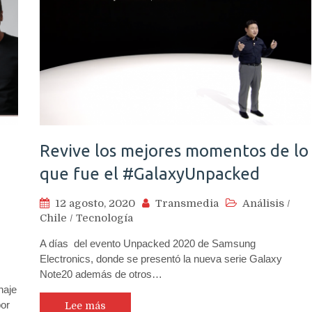
Revive los mejores momentos de lo
que fue el #GalaxyUnpacked
12 agosto, 2020
Transmedia
Análisis
/
Chile
/
Tecnología
A días del evento Unpacked 2020 de Samsung
Electronics, donde se presentó la nueva serie Galaxy
Note20 además de otros…
naje
por
Lee más