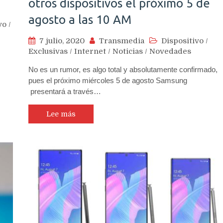
otros dispositivos el próximo 5 de
agosto a las 10 AM
vo
/
7 julio, 2020
Transmedia
Dispositivo
/
Exclusivas
/
Internet
/
Noticias
/
Novedades
No es un rumor, es algo total y absolutamente confirmado,
pues el próximo miércoles 5 de agosto Samsung
presentará a través…
Lee más