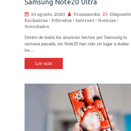
Samsung Note20 Ultra
10 agosto, 2020
Transmedia
Dispositi
Exclusivas
/
Filtrados
/
Internet
/
Noticias
/
Novedades
Dentro de todos los anuncios hechos por Samsung la
semana pasada, los Note20 han sido sin lugar a dudas
los…
Lee más