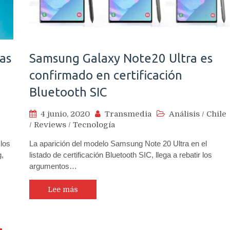
cas
Samsung Galaxy Note20 Ultra es
confirmado en certificación
Bluetooth SIC
4 junio, 2020
Transmedia
Análisis
/
Chile
/
Reviews
/
Tecnología
los
La aparición del modelo Samsung Note 20 Ultra en el
,
listado de certificación Bluetooth SIC, llega a rebatir los
argumentos…
Lee más