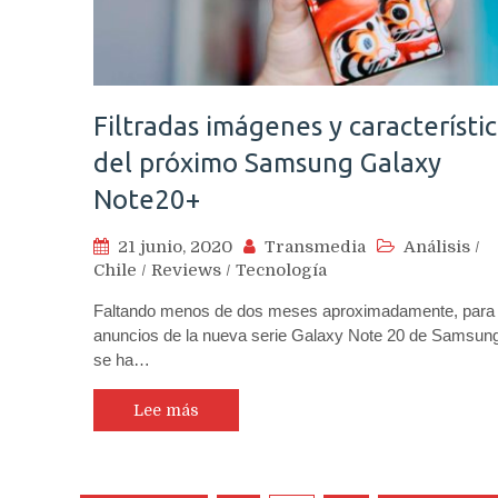
Filtradas imágenes y característi
del próximo Samsung Galaxy
Note20+
21 junio, 2020
Transmedia
Análisis
/
Chile
/
Reviews
/
Tecnología
Faltando menos de dos meses aproximadamente, para 
anuncios de la nueva serie Galaxy Note 20 de Samsung
se ha…
Lee más