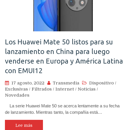
Los Huawei Mate 50 listos para su
lanzamiento en China para luego
venderse en Europa y América Latina
con EMUI12
17 agosto, 2022
Transmedia
Dispositivo
/
Exclusivas
/
Filtrados
/
Internet
/
Noticias
/
Novedades
La serie Huawei Mate 50 se acerca lentamente a su fecha
de lanzamiento. Mientras tanto, la compañía está…
Lee más