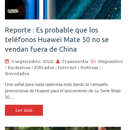
Reporte : Es probable que los
teléfonos Huawei Mate 50 no se
vendan fuera de China
5 septiembre, 2022
Transmedia
Dispositivo
/
Exclusivas
/
Filtrados
/
Internet
/
Noticias
/
Novedades
Una señal para nada optimista está dando la campaña
promocional de Huawei para el lanzamiento de su Serie Mate
50,…
Lee más