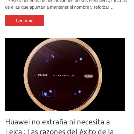
Pese a docenas de declaraciones de sus ejecutivos, muchas
de ellas que apuntan a mantener el nombre y reforzar…
Lee más
Huawei no extraña ni necesita a
Leica : Las razones del éxito de la