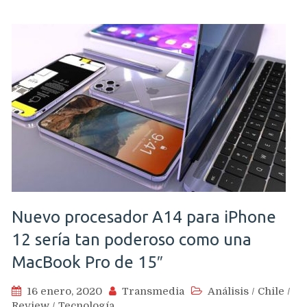
Nuevo procesador A14 para iPhone
12 sería tan poderoso como una
MacBook Pro de 15″
16 enero, 2020
Transmedia
Análisis
/
Chile
/
Review
/
Tecnología