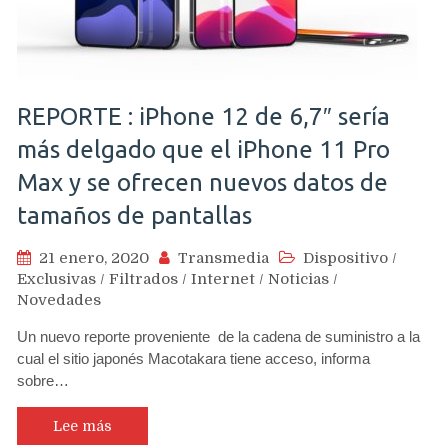
REPORTE : iPhone 12 de 6,7″ sería
más delgado que el iPhone 11 Pro
Max y se ofrecen nuevos datos de
tamaños de pantallas
21 enero, 2020
Transmedia
Dispositivo
/
Exclusivas
/
Filtrados
/
Internet
/
Noticias
/
Novedades
Un nuevo reporte proveniente de la cadena de suministro a la
cual el sitio japonés Macotakara tiene acceso, informa
sobre…
Lee más