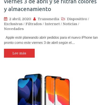
viernes 3 de abril y se filtran colores
y almacenamiento
2 abril, 2020
Transmedia
Dispositivo
/
Exclusivas
/
Filtrados
/
Internet
/
Noticias
/
Novedades
Apple esté planeando abrir pedidos para el nuevo iPhone tan
pronto como este viernes 3 de abril según el…
Lee más