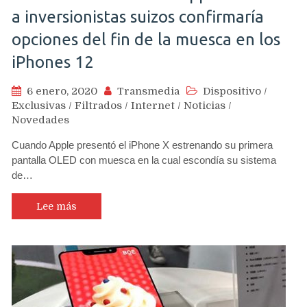
a inversionistas suizos confirmaría
opciones del fin de la muesca en los
iPhones 12
6 enero, 2020
Transmedia
Dispositivo
/
Exclusivas
/
Filtrados
/
Internet
/
Noticias
/
Novedades
Cuando Apple presentó el iPhone X estrenando su primera
pantalla OLED con muesca en la cual escondía su sistema
de…
Lee más