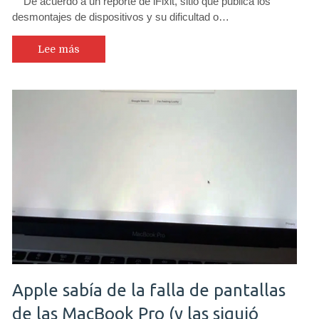
De acuerdo a un reporte de iFixit, sitio que publica los
desmontajes de dispositivos y su dificultad o…
Lee más
Apple sabía de la falla de pantallas
de las MacBook Pro (y las siguió