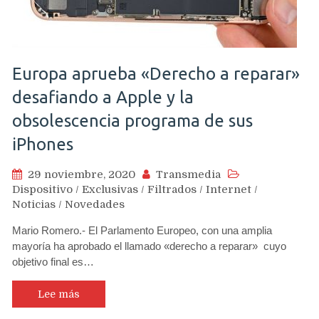
Europa aprueba «Derecho a reparar»
desafiando a Apple y la
obsolescencia programa de sus
iPhones
29 noviembre, 2020
Transmedia
Dispositivo
/
Exclusivas
/
Filtrados
/
Internet
/
Noticias
/
Novedades
Mario Romero.- El Parlamento Europeo, con una amplia
mayoría ha aprobado el llamado «derecho a reparar» cuyo
objetivo final es…
Lee más