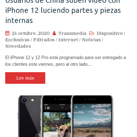
Usuarios de China suben video con
iPhone 12 luciendo partes y piezas
internas
21 octubre, 2020
Transmedia
Dispositivo
/
Exclusivas
/
Filtrados
/
Internet
/
Noticias
/
Novedades
El iPhone 12 y 12 Pro está programado para ser entregado a
los clientes este viernes, pero al otro lado…
Lee más