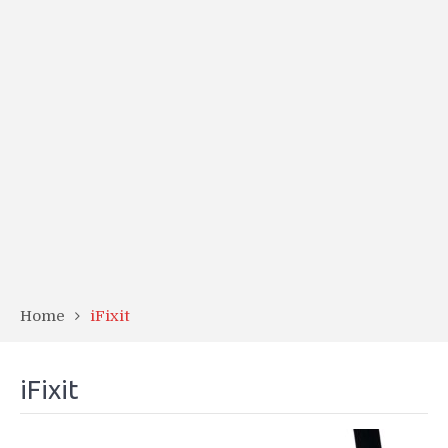
Home
iFixit
iFixit