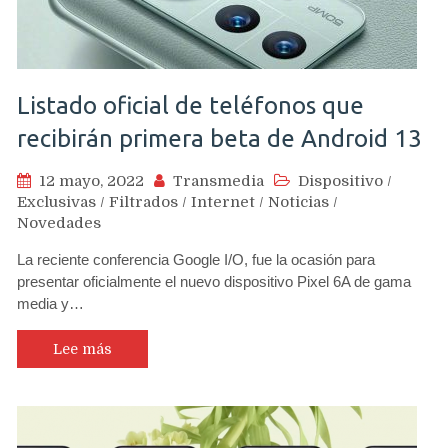
Listado oficial de teléfonos que
recibirán primera beta de Android 13
12 mayo, 2022
Transmedia
Dispositivo
/
Exclusivas
/
Filtrados
/
Internet
/
Noticias
/
Novedades
La reciente conferencia Google I/O, fue la ocasión para
presentar oficialmente el nuevo dispositivo Pixel 6A de gama
media y…
Lee más