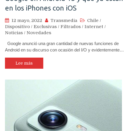
en los iPhones con iOS
12 mayo, 2022
Transmedia
Chile
/
Dispositivo
/
Exclusivas
/
Filtrados
/
Internet
/
Noticias
/
Novedades
Google anunció una gran cantidad de nuevas funciones de
Android en su discurso con ocasión del I/O y evidentemente…
Lee más