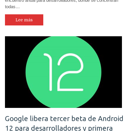
encuentro anual para desarrolladores, donde se concentran
todas…
Lee más
Google libera tercer beta de Android
12 para desarrolladores y primera