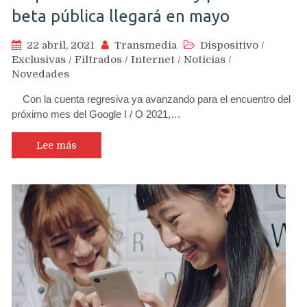
beta pública llegará en mayo
22 abril, 2021
Transmedia
Dispositivo
/
Exclusivas
/
Filtrados
/
Internet
/
Noticias
/
Novedades
Con la cuenta regresiva ya avanzando para el encuentro del
próximo mes del Google I / O 2021,…
Lee más