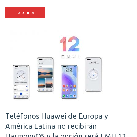
Lee más
Teléfonos Huawei de Europa y
América Latina no recibirán
HarmonyOS y la opción será EMUI12