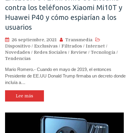
contra los teléfonos Xiaomi Mi10T y
Huawei P40 y cómo espiarían a los
usuarios
26 septiembre, 2021
Transmedia
Dispositivo
/
Exclusivas
/
Filtrados
/
Internet
/
Novedades
/
Redes Sociales
/
Review
/
Tecnología
/
Tendencias
Mario Romero.- Cuando en mayo de 2019, el entonces
Presidente de EE.UU Donald Trump firmaba un decreto donde
incluía a…
Lee más