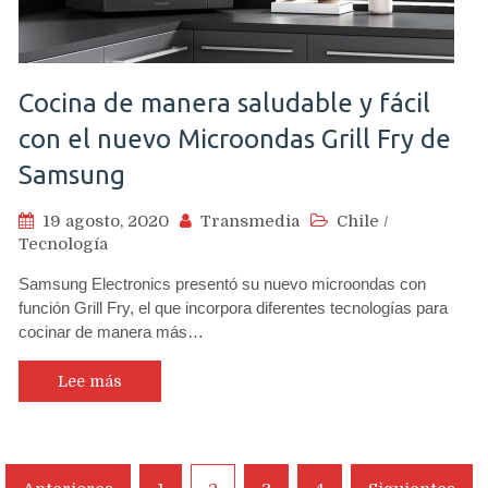
Cocina de manera saludable y fácil
con el nuevo Microondas Grill Fry de
Samsung
19 agosto, 2020
Transmedia
Chile
/
Tecnología
Samsung Electronics presentó su nuevo microondas con
función Grill Fry, el que incorpora diferentes tecnologías para
cocinar de manera más…
Lee más
Navegación