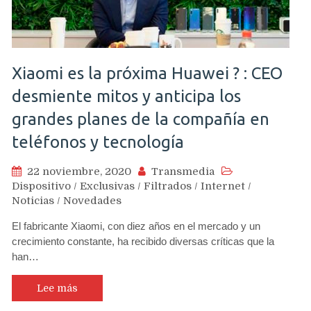
Xiaomi es la próxima Huawei ? : CEO
desmiente mitos y anticipa los
grandes planes de la compañía en
teléfonos y tecnología
22 noviembre, 2020
Transmedia
Dispositivo
/
Exclusivas
/
Filtrados
/
Internet
/
Noticias
/
Novedades
El fabricante Xiaomi, con diez años en el mercado y un
crecimiento constante, ha recibido diversas críticas que la
han…
Lee más