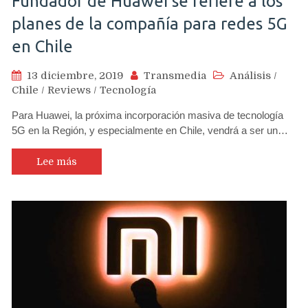
Fundador de Huawei se refiere a los
planes de la compañía para redes 5G
en Chile
13 diciembre, 2019
Transmedia
Análisis
/
Chile
/
Reviews
/
Tecnología
Para Huawei, la próxima incorporación masiva de tecnología
5G en la Región, y especialmente en Chile, vendrá a ser un…
Lee más