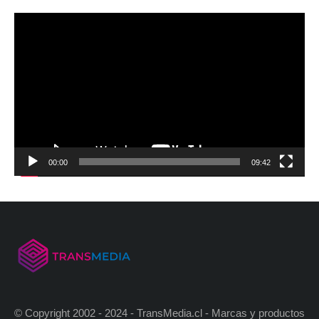
00:00
09:42
© Copyright 2002 - 2024 - TransMedia.cl - Marcas y productos