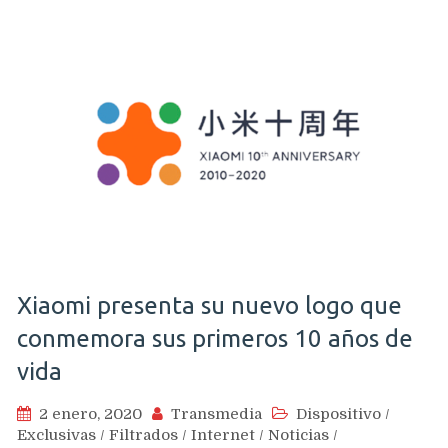
Xiaomi presenta su nuevo logo que
conmemora sus primeros 10 años de
vida
2 enero, 2020
Transmedia
Dispositivo
/
Exclusivas
/
Filtrados
/
Internet
/
Noticias
/