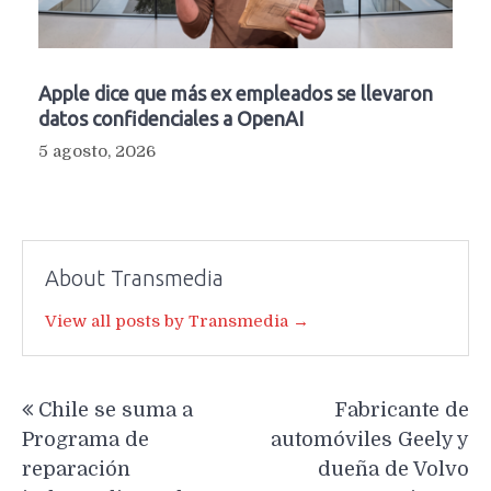
Apple dice que más ex empleados se llevaron
datos confidenciales a OpenAI
5 agosto, 2026
About Transmedia
View all posts by Transmedia →
Navegación
Chile se suma a
Fabricante de
de
Programa de
automóviles Geely y
entradas
reparación
dueña de Volvo