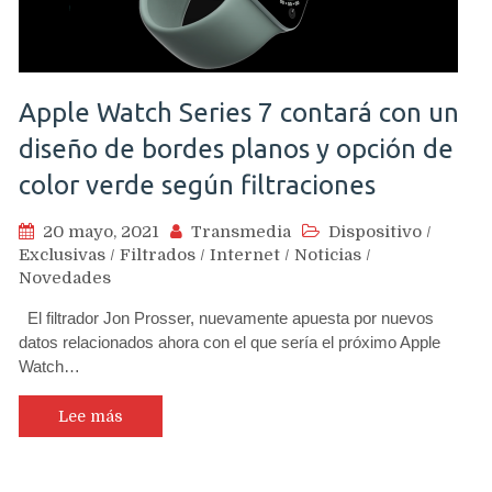
Apple Watch Series 7 contará con un
diseño de bordes planos y opción de
color verde según filtraciones
20 mayo, 2021
Transmedia
Dispositivo
/
Exclusivas
/
Filtrados
/
Internet
/
Noticias
/
Novedades
El filtrador Jon Prosser, nuevamente apuesta por nuevos
datos relacionados ahora con el que sería el próximo Apple
Watch…
Lee más