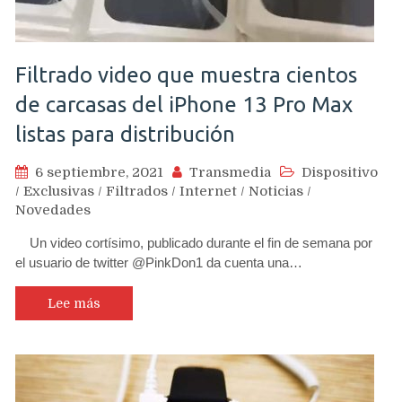
Filtrado video que muestra cientos
de carcasas del iPhone 13 Pro Max
listas para distribución
6 septiembre, 2021
Transmedia
Dispositivo
/
Exclusivas
/
Filtrados
/
Internet
/
Noticias
/
Novedades
Un video cortísimo, publicado durante el fin de semana por
el usuario de twitter @PinkDon1 da cuenta una…
Lee más