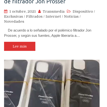
de filtrador Jon Prosser
1 octubre, 2021
Transmedia
Dispositivo
/
Exclusivas
/
Filtrados
/
Internet
/
Noticias
/
Novedades
De acuerdo a lo señalado por el polémico filtrador Jon
Prosser, y según sus fuentes, Apple liberaría a…
Lee más