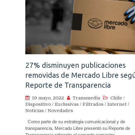
27% disminuyen publicaciones
removidas de Mercado Libre seg
Reporte de Transparencia
19 mayo, 2022
Transmedia
Chile
/
Dispositivo
/
Exclusivas
/
Filtrados
/
Internet
/
Noticias
/
Novedades
Como parte de su estrategia comunicacional y de
transparencia, Mercado Libre presentó su Reporte de
Transparencia referente al segundo semestre…