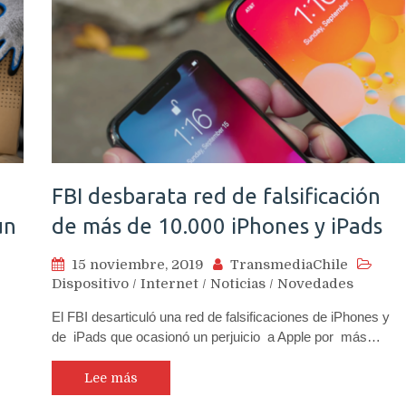
FBI desbarata red de falsificación
ún
de más de 10.000 iPhones y iPads
15 noviembre, 2019
TransmediaChile
Dispositivo
/
Internet
/
Noticias
/
Novedades
El FBI desarticuló una red de falsificaciones de iPhones y
de iPads que ocasionó un perjuicio a Apple por más…
Lee más