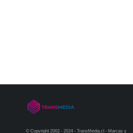
© Copyright 2002 - 2024 - TransMedia.cl - Marcas y