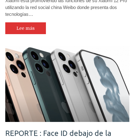
Xiaomi está promoviendo las funciones de su Xiaomi 12 Pro
utilizando la red social china Weibo donde presenta dos
tecnologías…
Lee más
REPORTE : Face ID debajo de la