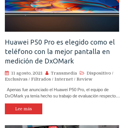
Huawei P50 Pro es elegido como el
teléfono con la mejor pantalla en
medición de DxOMark
11 agosto, 2021
Transmedia
Dispositivo
/
Exclusivas
/
Filtrados
/
Internet
/
Review
Apenas fue anunciado el Huawei P50 Pro, el equipo de
DxOMark ya tenía hecho su trabajo de evaluación respecto…
Lee más