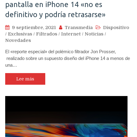
pantalla en iPhone 14 «no es
definitivo y podría retrasarse»
9 septiembre, 2021
Transmedia
Dispositivo
/
Exclusivas
/
Filtrados
/
Internet
/
Noticias
/
Novedades
El «reporte especial» del polémico filtrador Jon Prosser,
realizado sobre un supuesto diseño del iPhone 14 a menos de
una…
Lee más