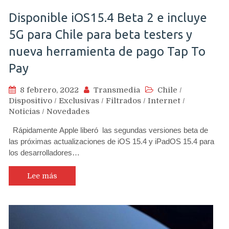
Disponible iOS15.4 Beta 2 e incluye
5G para Chile para beta testers y
nueva herramienta de pago Tap To
Pay
8 febrero, 2022
Transmedia
Chile
/
Dispositivo
/
Exclusivas
/
Filtrados
/
Internet
/
Noticias
/
Novedades
Rápidamente Apple liberó las segundas versiones beta de
las próximas actualizaciones de iOS 15.4 y iPadOS 15.4 para
los desarrolladores…
Lee más