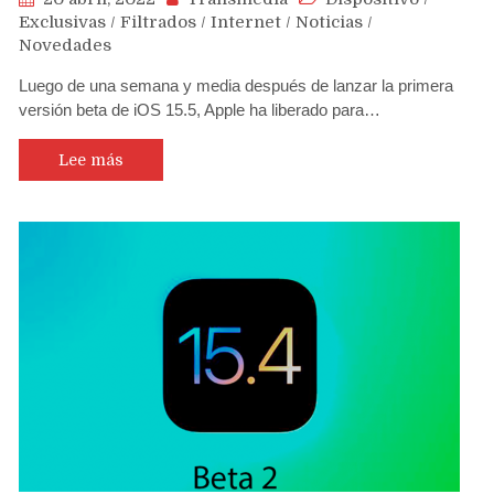
Exclusivas
/
Filtrados
/
Internet
/
Noticias
/
Novedades
Luego de una semana y media después de lanzar la primera
versión beta de iOS 15.5, Apple ha liberado para…
Lee más