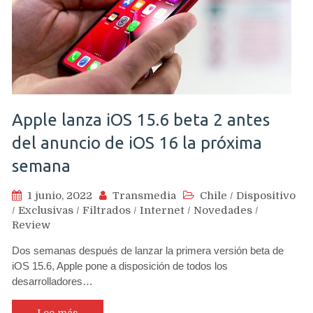
Apple lanza iOS 15.6 beta 2 antes
del anuncio de iOS 16 la próxima
semana
1 junio, 2022
Transmedia
Chile
/
Dispositivo
/
Exclusivas
/
Filtrados
/
Internet
/
Novedades
/
Review
Dos semanas después de lanzar la primera versión beta de
iOS 15.6, Apple pone a disposición de todos los
desarrolladores…