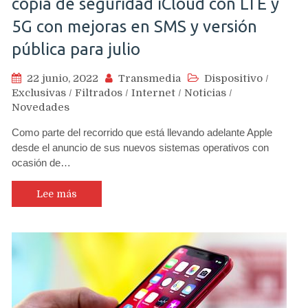
copia de seguridad iCloud con LTE y
5G con mejoras en SMS y versión
pública para julio
22 junio, 2022
Transmedia
Dispositivo
/
Exclusivas
/
Filtrados
/
Internet
/
Noticias
/
Novedades
Como parte del recorrido que está llevando adelante Apple
desde el anuncio de sus nuevos sistemas operativos con
ocasión de…
Lee más