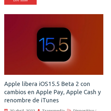
Lee más
Apple libera iOS15.5 Beta 2 con
cambios en Apple Pay, Apple Cash y
renombre de iTunes
20 abril, 2022
Transmedia
Dispositivo
/