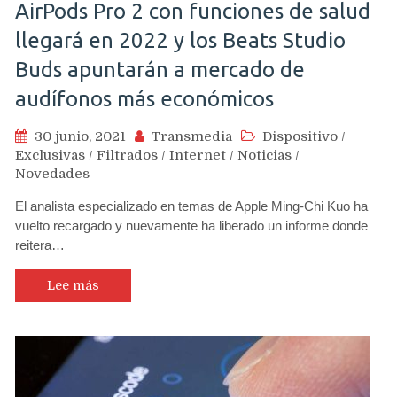
AirPods Pro 2 con funciones de salud
llegará en 2022 y los Beats Studio
Buds apuntarán a mercado de
audífonos más económicos
30 junio, 2021
Transmedia
Dispositivo
/
Exclusivas
/
Filtrados
/
Internet
/
Noticias
/
Novedades
El analista especializado en temas de Apple Ming-Chi Kuo ha
vuelto recargado y nuevamente ha liberado un informe donde
reitera…
Lee más