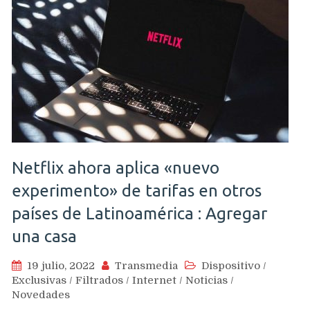
Netflix ahora aplica «nuevo
experimento» de tarifas en otros
países de Latinoamérica : Agregar
una casa
19 julio, 2022
Transmedia
Dispositivo
/
Exclusivas
/
Filtrados
/
Internet
/
Noticias
/
Novedades