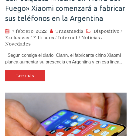
Fuego» Xiaomi comenzará a fabricar
sus teléfonos en la Argentina
7 febrero, 2022
Transmedia
Dispositivo
/
Exclusivas
/
Filtrados
/
Internet
/
Noticias
/
Novedades
Según consiga el diario Clarín, el fabricante chino Xiaomi
planea aumentar su presencia en Argentina y en esa linea…
Lee más