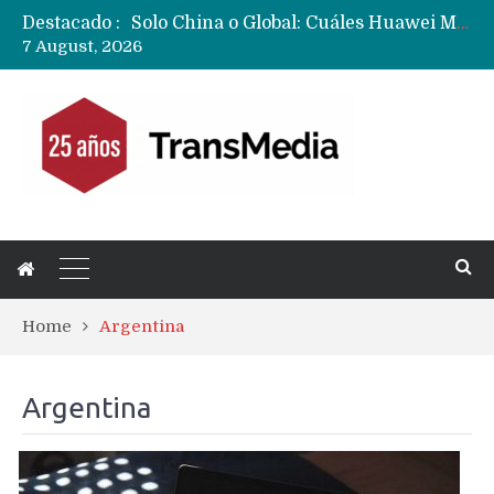
Destacado :
Data Centers de Huawei en Chile, México, Brasil,Perú y Argentina podrían verse afectados por arremetida de EE.UU
7 August, 2026
Fabricantes suben precios de teléfonos y ganan más dinero en un mercado donde Xiaomi alerta por no mejorar ventas
Home
Argentina
Argentina