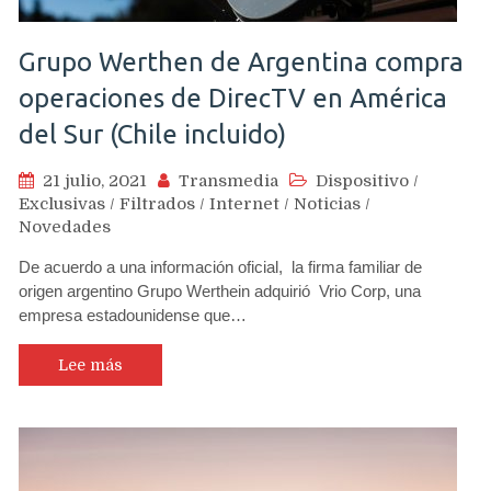
Grupo Werthen de Argentina compra
operaciones de DirecTV en América
del Sur (Chile incluido)
21 julio, 2021
Transmedia
Dispositivo
/
Exclusivas
/
Filtrados
/
Internet
/
Noticias
/
Novedades
De acuerdo a una información oficial, la firma familiar de
origen argentino Grupo Werthein adquirió Vrio Corp, una
empresa estadounidense que…
Lee más