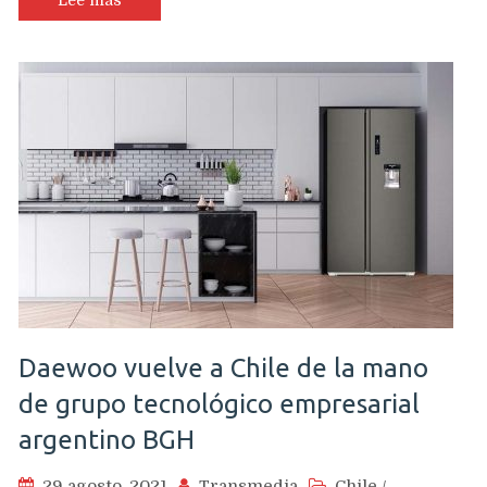
Lee más
Daewoo vuelve a Chile de la mano
de grupo tecnológico empresarial
argentino BGH
29 agosto, 2021
Transmedia
Chile
/