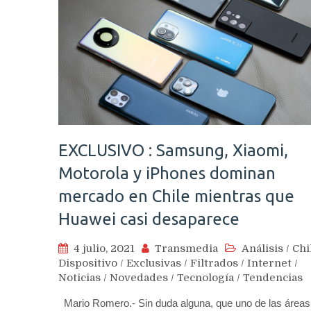
EXCLUSIVO : Samsung, Xiaomi,
Motorola y iPhones dominan
mercado en Chile mientras que
Huawei casi desaparece
4 julio, 2021
Transmedia
Análisis
/
Chi
Dispositivo
/
Exclusivas
/
Filtrados
/
Internet
/
Noticias
/
Novedades
/
Tecnología
/
Tendencias
Mario Romero.- Sin duda alguna, que uno de las áreas