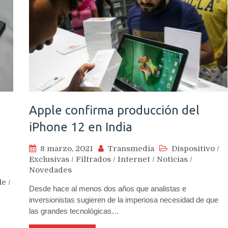
Apple confirma producción del
iPhone 12 en India
8 marzo, 2021
Transmedia
Dispositivo
/
Exclusivas
/
Filtrados
/
Internet
/
Noticias
/
Novedades
le
/
Desde hace al menos dos años que analistas e
inversionistas sugieren de la imperiosa necesidad de que
las grandes tecnológicas…