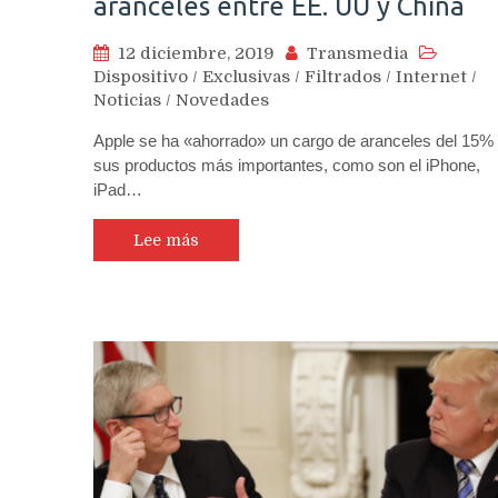
aranceles entre EE. UU y China
12 diciembre, 2019
Transmedia
Dispositivo
/
Exclusivas
/
Filtrados
/
Internet
/
Noticias
/
Novedades
Apple se ha «ahorrado» un cargo de aranceles del 15%
sus productos más importantes, como son el iPhone,
iPad…
Lee más