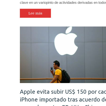
clave en un variopinto de actividades derivadas en tod
Lee más
Apple evita subir US$ 150 por ca
iPhone importado tras acuerdo d