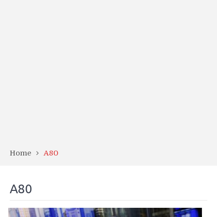
Home
A80
A80