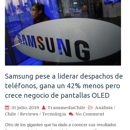
Samsung pese a liderar despachos de
teléfonos, gana un 42% menos pero
crece negocio de pantallas OLED
31 julio, 2019
TransmediaChile
Análisis
/
on
Chile
/
Reviews
/
Tecnología
No Comment
Samsung
Otro de los gigantes que ha dado a conocer sus resultados
pese