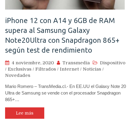
iPhone 12 con A14 y 6GB de RAM
supera al Samsung Galaxy
Note20Ultra con Snapdragon 865+
según test de rendimiento
4 noviembre, 2020
Transmedia
Dispositivo
/
Exclusivas
/
Filtrados
/
Internet
/
Noticias
/
Novedades
Mario Romero – TransMedia.cl.- En EE.UU el Galaxy Note 20
Ultra de Samsung se vende con el procesador Snapdragon
865+…
Lee más