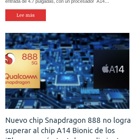
entrada de 4.7 pulgadas, con un procesador A14…
Lee más
Nuevo chip Snapdragon 888 no logra
superar al chip A14 Bionic de los