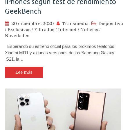
iPhones según test de rendimiento
GeekBench
20 diciembre, 2020
Transmedia
Dispositivo
/
Exclusivas
/
Filtrados
/
Internet
/
Noticias
/
Novedades
Esperando su estreno oficial para los próximos teléfonos
Xiaomi MI11 y algunas versiones de los Samsung Galaxy
S21, la…
Lee más