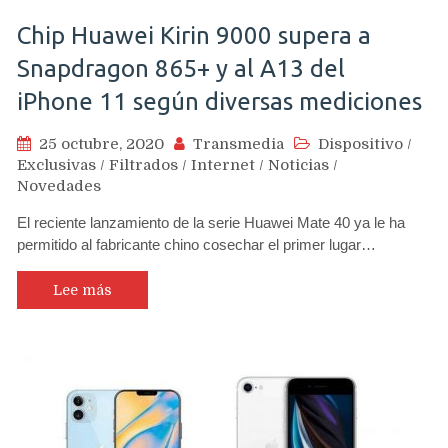
Chip Huawei Kirin 9000 supera a
Snapdragon 865+ y al A13 del
iPhone 11 según diversas mediciones
25 octubre, 2020
Transmedia
Dispositivo
/
Exclusivas
/
Filtrados
/
Internet
/
Noticias
/
Novedades
El reciente lanzamiento de la serie Huawei Mate 40 ya le ha
permitido al fabricante chino cosechar el primer lugar…
Lee más