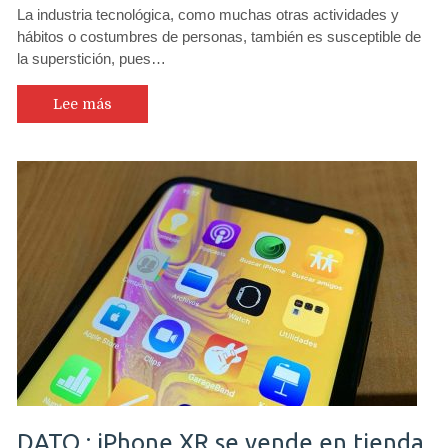
La industria tecnológica, como muchas otras actividades y
hábitos o costumbres de personas, también es susceptible de
la superstición, pues…
Lee más
DATO : iPhone XR se vende en tienda