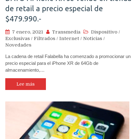
de retail a precio especial de
$479.990.-
7 enero, 2021
Transmedia
Dispositivo
/
Exclusivas
/
Filtrados
/
Internet
/
Noticias
/
Novedades
La cadena de retail Falabella ha comenzado a promocionar un
precio especial para el iPhone XR de 64Gb de
almacenamiento,…
Lee más