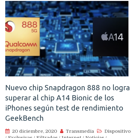
Nuevo chip Snapdragon 888 no logra
superar al chip A14 Bionic de los
iPhones según test de rendimiento
GeekBench
20 diciembre, 2020
Transmedia
Dispositivo
/
Exclusivas
/
Filtrados
/
Internet
/
Noticias
/