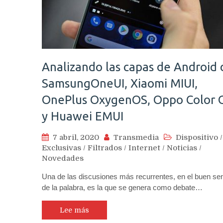
Analizando las capas de Android 
SamsungOneUI, Xiaomi MIUI,
OnePlus OxygenOS, Oppo Color 
y Huawei EMUI
7 abril, 2020
Transmedia
Dispositivo
/
Exclusivas
/
Filtrados
/
Internet
/
Noticias
/
Novedades
Una de las discusiones más recurrentes, en el buen sen
de la palabra, es la que se genera como debate…
Lee más