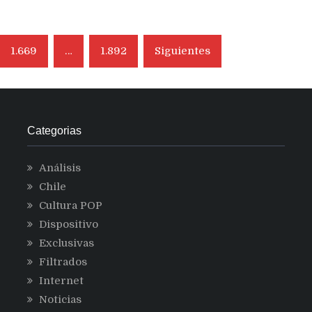
1.669
…
1.892
Siguientes
Categorias
Análisis
Chile
Cultura POP
Dispositivo
Exclusivas
Filtrados
Internet
Noticias