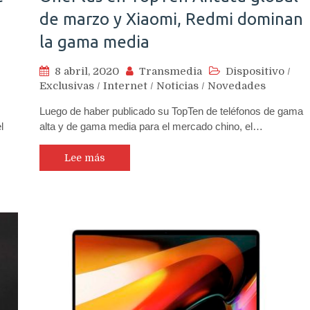
de marzo y Xiaomi, Redmi dominan
la gama media
8 abril, 2020
Transmedia
Dispositivo
/
Exclusivas
/
Internet
/
Noticias
/
Novedades
Luego de haber publicado su TopTen de teléfonos de gama
l
alta y de gama media para el mercado chino, el…
Lee más