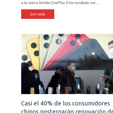
a la nueva familia OnePlus 8 ha resultado ser…
Lee más
Casi el 40% de los consumidores
chinos postergarán renovación d