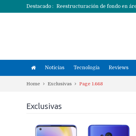
Destacado :
Apple dice que más ex empleados 
Noticias
Tecnología
Reviews
Home
Exclusivas
Page 1.668
Exclusivas