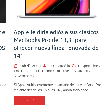
de
Apple le diría adiós a sus clásicos
MacBooks Pro de 13,3″ para
OS
ofrecer nueva línea renovada de
14″
7 abril, 2020
Transmedia
Dispositivo
/
Exclusivas
/
Filtrados
/
Internet
/
Noticias
/
Novedades
tido
Si Apple subió levemente el tamaño de su MacBook Pro
reciente desde las 15 a las 16″, ahora todo hace…
Lee más