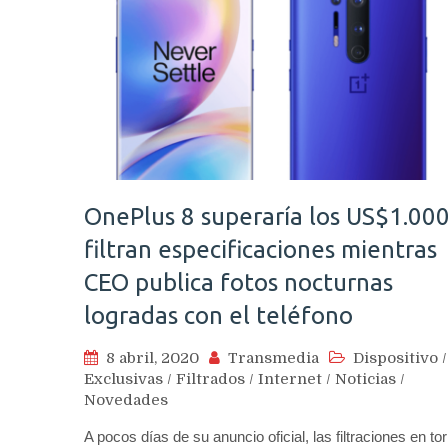
OnePlus 8 superaría los US$1.000
filtran especificaciones mientras
CEO publica fotos nocturnas
logradas con el teléfono
8 abril, 2020
Transmedia
Dispositivo
/
Exclusivas
/
Filtrados
/
Internet
/
Noticias
/
Novedades
A pocos días de su anuncio oficial, las filtraciones en to