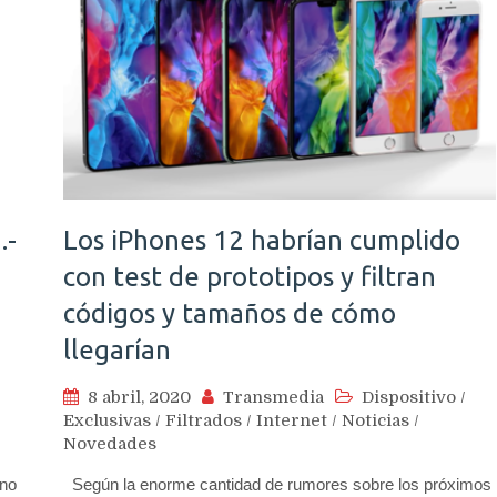
.-
Los iPhones 12 habrían cumplido
con test de prototipos y filtran
códigos y tamaños de cómo
llegarían
8 abril, 2020
Transmedia
Dispositivo
/
Exclusivas
/
Filtrados
/
Internet
/
Noticias
/
Novedades
rno
Según la enorme cantidad de rumores sobre los próximos