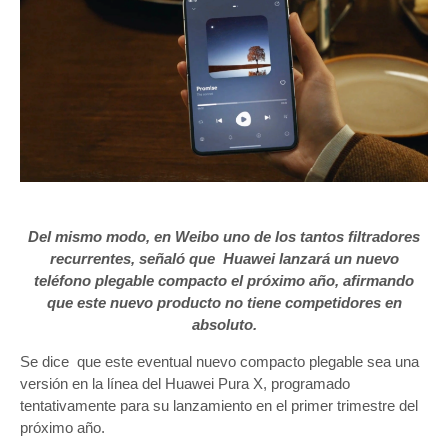
Del mismo modo, en Weibo uno de los tantos filtradores
recurrentes, señaló que Huawei lanzará un nuevo
teléfono plegable compacto el próximo año, afirmando
que este nuevo producto no tiene competidores en
absoluto.
Se dice que este eventual nuevo compacto plegable sea una
versión en la línea del Huawei Pura X, programado
tentativamente para su lanzamiento en el primer trimestre del
próximo año.