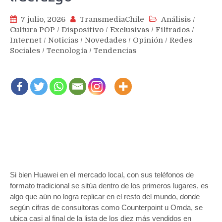
7 julio, 2026
TransmediaChile
Análisis
/
Cultura POP
/
Dispositivo
/
Exclusivas
/
Filtrados
/
Internet
/
Noticias
/
Novedades
/
Opinión
/
Redes
Sociales
/
Tecnología
/
Tendencias
Si bien Huawei en el mercado local, con sus teléfonos de
formato tradicional se sitúa dentro de los primeros lugares, es
algo que aún no logra replicar en el resto del mundo, donde
según cifras de consultoras como Counterpoint u Omda, se
ubica casi al final de la lista de los diez más vendidos en