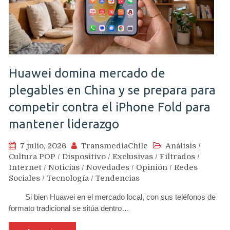
Huawei domina mercado de
plegables en China y se prepara para
competir contra el iPhone Fold para
mantener liderazgo
7 julio, 2026
TransmediaChile
Análisis
/
Cultura POP
/
Dispositivo
/
Exclusivas
/
Filtrados
/
Internet
/
Noticias
/
Novedades
/
Opinión
/
Redes
Sociales
/
Tecnología
/
Tendencias
Si bien Huawei en el mercado local, con sus teléfonos de
formato tradicional se sitúa dentro…