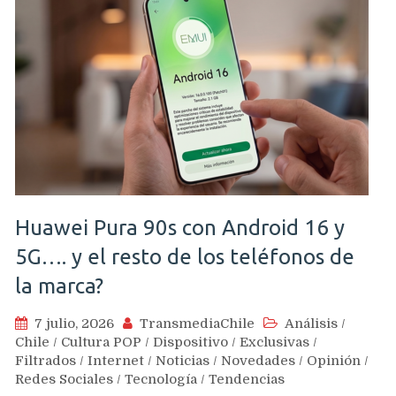
Huawei Pura 90s con Android 16 y
5G…. y el resto de los teléfonos de
la marca?
7 julio, 2026
TransmediaChile
Análisis
/
Chile
/
Cultura POP
/
Dispositivo
/
Exclusivas
/
Filtrados
/
Internet
/
Noticias
/
Novedades
/
Opinión
/
Redes Sociales
/
Tecnología
/
Tendencias