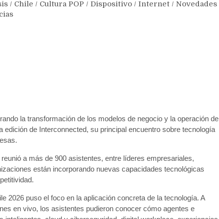
sis
/
Chile
/
Cultura POP
/
Dispositivo
/
Internet
/
Novedades
cias
elerando la transformación de los modelos de negocio y la operación de
edición de Interconnected, su principal encuentro sobre tecnología
resas.
 reunió a más de 900 asistentes, entre líderes empresariales,
anizaciones están incorporando nuevas capacidades tecnológicas
etitividad.
 2026 puso el foco en la aplicación concreta de la tecnología. A
nes en vivo, los asistentes pudieron conocer cómo agentes e