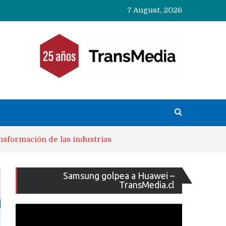
7 August, 2026
ansformación de las industrias
Reproducto
Samsung golpea a Huawei –
de
TransMedia.cl
vídeo