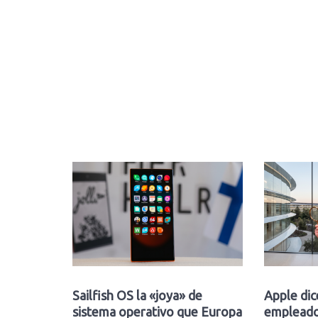
Sailfish OS la «joya» de
Apple dic
sistema operativo que Europa
empleado