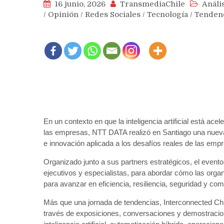
16 junio, 2026
TransmediaChile
Análi
/
Opinión
/
Redes Sociales
/
Tecnología
/
Tenden
En un contexto en que la inteligencia artificial está ac
las empresas, NTT DATA realizó en Santiago una nueva 
e innovación aplicada a los desafíos reales de las emp
Organizado junto a sus partners estratégicos, el evento
ejecutivos y especialistas, para abordar cómo las org
para avanzar en eficiencia, resiliencia, seguridad y comp
Más que una jornada de tendencias, Interconnected Chile
través de exposiciones, conversaciones y demostracio