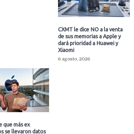
CXMT le dice NO a la venta
de sus memorias a Apple y
dará prioridad a Huawei y
Xiaomi
6 agosto, 2026
e que más ex
s se llevaron datos