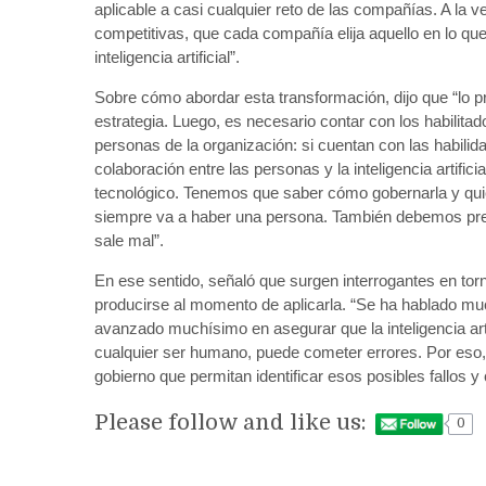
aplicable a casi cualquier reto de las compañías. A la v
competitivas, que cada compañía elija aquello en lo que
inteligencia artificial”.
Sobre cómo abordar esta transformación, dijo que “lo pri
estrategia. Luego, es necesario contar con los habilitad
personas de la organización: si cuentan con las habili
colaboración entre las personas y la inteligencia artificia
tecnológico. Tenemos que saber cómo gobernarla y quié
siempre va a haber una persona. También debemos preg
sale mal”.
En ese sentido, señaló que surgen interrogantes en tor
producirse al momento de aplicarla. “Se ha hablado m
avanzado muchísimo en asegurar que la inteligencia arti
cualquier ser humano, puede cometer errores. Por eso,
gobierno que permitan identificar esos posibles fallos y
Please follow and like us:
0