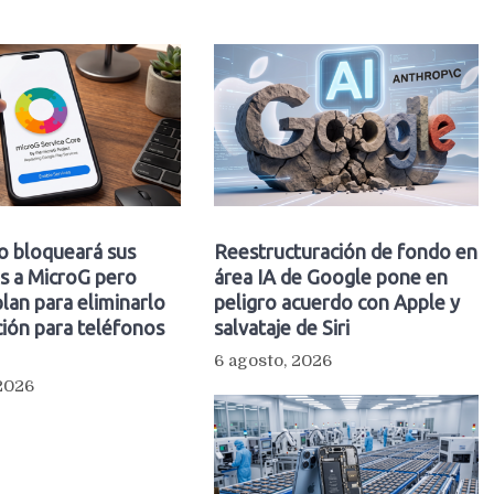
o bloqueará sus
Reestructuración de fondo en
s a MicroG pero
área IA de Google pone en
plan para eliminarlo
peligro acuerdo con Apple y
ión para teléfonos
salvataje de Siri
6 agosto, 2026
 2026