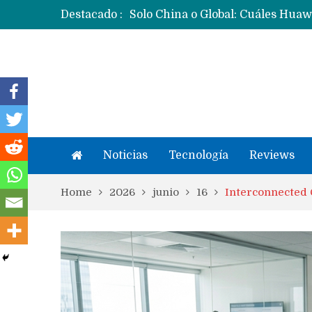
Destacado :
Noticias
Tecnología
Reviews
Home
2026
junio
16
Interconnected C