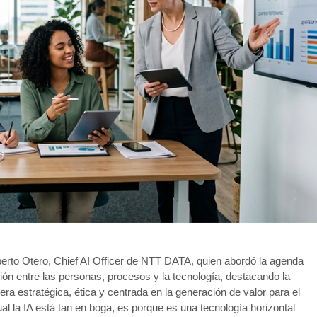
lberto Otero, Chief AI Officer de NTT DATA, quien abordó la agenda
ción entre las personas, procesos y la tecnología, destacando la
 estratégica, ética y centrada en la generación de valor para el
al la IA está tan en boga, es porque es una tecnología horizontal