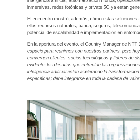
inteligencia artificial, automatización híbrida, operacion
inmersivas, redes fotónicas y private 5G ya están gener
El encuentro mostró, además, cómo estas soluciones es
ellos recursos naturales, banca, seguros, telecomunicac
potencial de escalabilidad e implementación en entorno
En la apertura del evento, el Country Manager de NTT
espacio para reunirnos con nuestros partners, pero ho
convergen clientes, socios tecnológicos y líderes de di
evidente: los desafíos que enfrentan las organizacion
inteligencia artificial están acelerando la transformaci
específicas; debe integrarse en toda la cadena de valor 